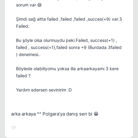
sorum var 😄
Şimdi sağ altta failed ,failed ,failed ,succes(+9) var.3
Failed.
Bu şöyle olsa olurmuydu peki.Failed, success(+1) ,
failed , success(+1),failed sonra +9 (Burdada 3failed
) denemesi..
Böylede olabiliyomu yoksa illa arkaarkayamı 3 kere
failed ?
Yardım edersen sevinirim :D
arka arkaya ^^ Polgara'ya danış sen bi 😁