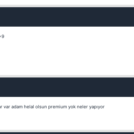
+9
Kapat
ar var adam helal olsun premium yok neler yapıyor