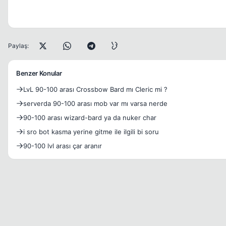
Paylaş:
Benzer Konular
LvL 90-100 arası Crossbow Bard mı Cleric mi ?
serverda 90-100 arası mob var mı varsa nerde
90-100 arası wizard-bard ya da nuker char
i sro bot kasma yerine gitme ile ilgili bi soru
90-100 lvl arası çar aranır