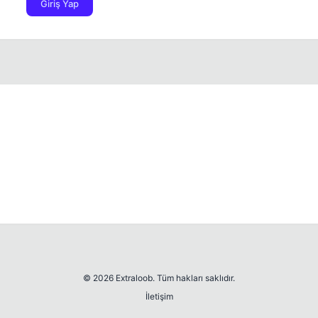
Giriş Yap
© 2026 Extraloob. Tüm hakları saklıdır.
İletişim