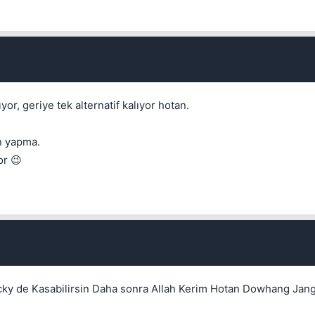
yor, geriye tek alternatif kalıyor hotan.
Kapat
n yapma.
or 😉
y de Kasabilirsin Daha sonra Allah Kerim Hotan Dowhang Jang