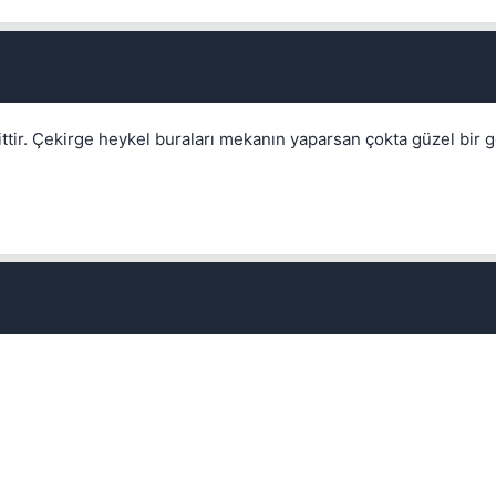
littir. Çekirge heykel buraları mekanın yaparsan çokta güzel bir 
Kapat