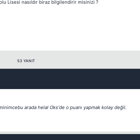
 Lisesi nasıldır biraz bilgilendirir misinizi ?
Kapat
53 YANIT
ahminimcebu arada helal Oks'de o puanı yapmak kolay değil.