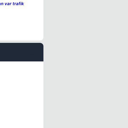
n var trafik
#9