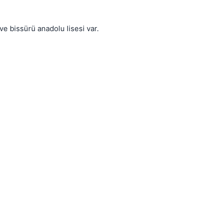
ve bissürü anadolu lisesi var.
Kapat