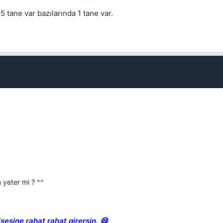
5 tane var bazılarında 1 tane var.
Kapat
 yeter mi ? ^^
sesine rahat rahat girersin. 😄