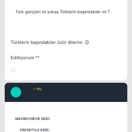
Türk gençleri mi yoksa Türklerin başındakiler mi ?
Türklerin başındakiler özür dilerim. 😉
Editliyorum ^^
Leet1
⭐ 19y
L
17 yil once
#17