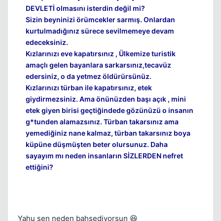
DEVLETİ olmasını isterdin değil mi?
Sizin beyninizi örümcekler sarmış. Onlardan
kurtulmadığınız sürece sevilmemeye devam
edeceksiniz.
Kızlarınızı eve kapatırsınız , Ülkemize turistik
amaçlı gelen bayanlara sarkarsınız,tecavüz
edersiniz, o da yetmez öldürürsünüz.
Kızlarınızı türban ile kapatırsınız, etek
giydirmezsiniz. Ama önünüzden başı açık , mini
etek giyen birisi geçtiğindede gözünüzü o insanın
g*tunden alamazsınız. Türban takarsınız ama
yemediğiniz nane kalmaz, türban takarsınız boya
küpüne düşmüşten beter olursunuz. Daha
sayayım mı neden insanların SİZLERDEN nefret
ettiğini?
Yahu sen neden bahsediyorsun 😆