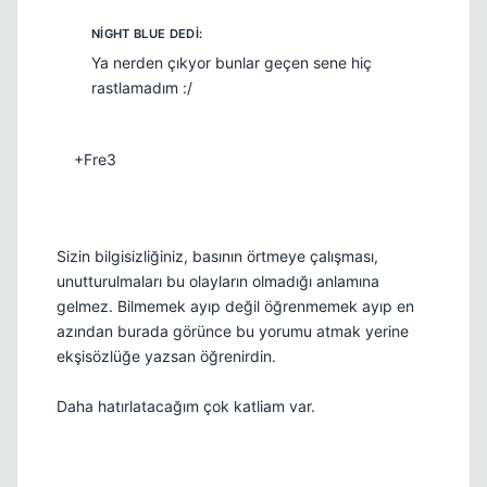
Ya nerden çıkyor bunlar geçen sene hiç
rastlamadım :/
+Fre3
Sizin bilgisizliğiniz, basının örtmeye çalışması,
unutturulmaları bu olayların olmadığı anlamına
gelmez. Bilmemek ayıp değil öğrenmemek ayıp en
azından burada görünce bu yorumu atmak yerine
ekşisözlüğe yazsan öğrenirdin.
Daha hatırlatacağım çok katliam var.