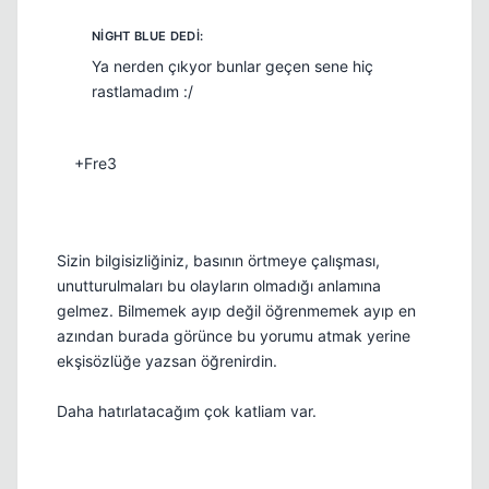
Ya nerden çıkyor bunlar geçen sene hiç
rastlamadım :/
+Fre3
Sizin bilgisizliğiniz, basının örtmeye çalışması,
unutturulmaları bu olayların olmadığı anlamına
gelmez. Bilmemek ayıp değil öğrenmemek ayıp en
azından burada görünce bu yorumu atmak yerine
ekşisözlüğe yazsan öğrenirdin.
Daha hatırlatacağım çok katliam var.