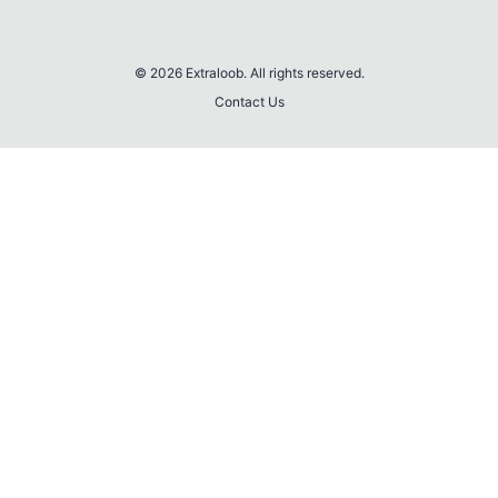
© 2026 Extraloob. All rights reserved.
Contact Us