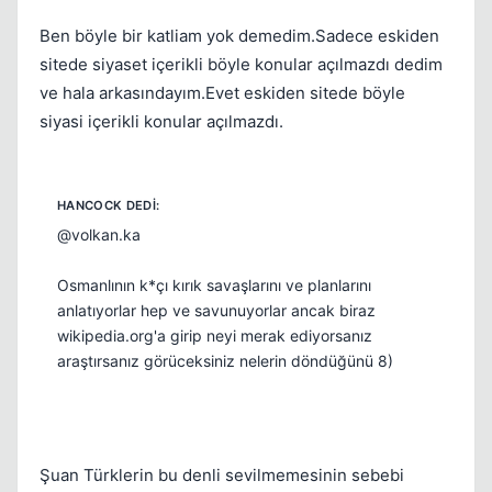
Ben böyle bir katliam yok demedim.Sadece eskiden
sitede siyaset içerikli böyle konular açılmazdı dedim
ve hala arkasındayım.Evet eskiden sitede böyle
siyasi içerikli konular açılmazdı.
@volkan.ka
Osmanlının k*çı kırık savaşlarını ve planlarını
anlatıyorlar hep ve savunuyorlar ancak biraz
wikipedia.org'a girip neyi merak ediyorsanız
araştırsanız görüceksiniz nelerin döndüğünü 8)
Şuan Türklerin bu denli sevilmemesinin sebebi