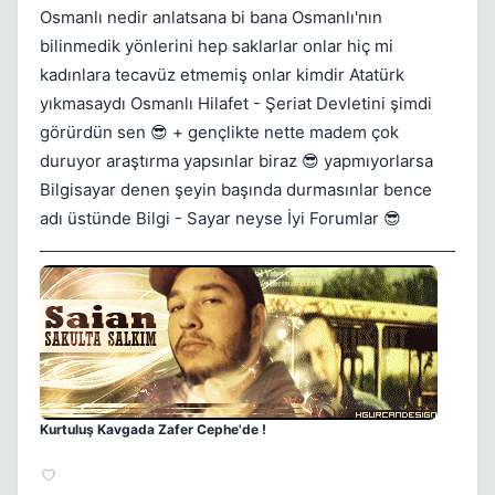
Osmanlı nedir anlatsana bi bana Osmanlı'nın
bilinmedik yönlerini hep saklarlar onlar hiç mi
kadınlara tecavüz etmemiş onlar kimdir Atatürk
yıkmasaydı Osmanlı Hilafet - Şeriat Devletini şimdi
görürdün sen 😎 + gençlikte nette madem çok
duruyor araştırma yapsınlar biraz 😎 yapmıyorlarsa
Bilgisayar denen şeyin başında durmasınlar bence
adı üstünde Bilgi - Sayar neyse İyi Forumlar 😎
Kurtuluş Kavgada Zafer Cephe'de !