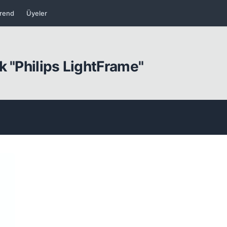
rend
Üyeler
k "Philips LightFrame"