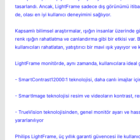
tasarlandı. Ancak, LightFrame sadece dış görünümü itibar
de, olası en iyi kullanıcı deneyimini sağlıyor.
Kapsamlı bilimsel araştırmalar, ışığın insanlar üzerinde 
renk ışığın rahatlatma ve canlandırma gibi bir etkisi var.
kullanıcıları rahatlatan, yatıştırıcı bir mavi ışık yayıyor
LightFrame monitörde, aynı zamanda, kullanıcılara ideal g
- SmartContrast12000:1 teknolojisi, daha canlı imajlar iç
- SmartImage teknolojisi resim ve videoların kontrast, re
- TrueVision teknolojisinden, genel monitör ayarı ve hassa
yararlanılıyor
Philips LightFrame, üç yıllık garanti güvencesi ile kullan