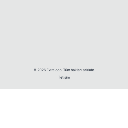
© 2026 Extraloob. Tüm hakları saklıdır.
İletişim