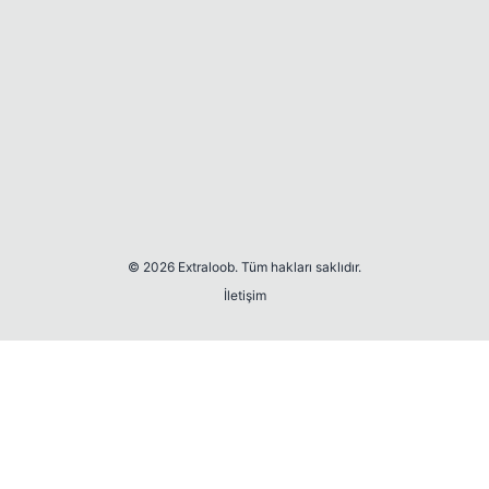
© 2026 Extraloob. Tüm hakları saklıdır.
İletişim