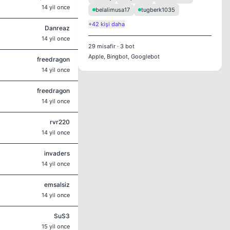
14 yil once
belalimusa17
tugberk1035
+42 kişi daha
Danreaz
14 yil once
29
misafir
·
3
bot
Apple, Bingbot, Googlebot
freedragon
14 yil once
freedragon
14 yil once
rvr220
14 yil once
invaders
14 yil once
emsalsiz
14 yil once
SuS3
15 yil once