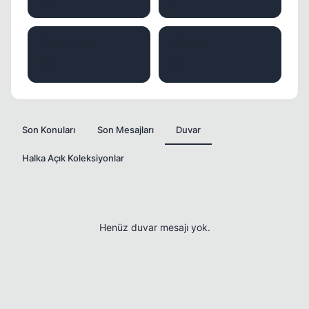
BEĞENILER
İTIBAR
5
4
Son Konuları
Son Mesajları
Duvar
Halka Açık Koleksiyonlar
Henüz duvar mesajı yok.