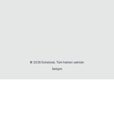
© 2026 Extraloob. Tüm hakları saklıdır.
İletişim