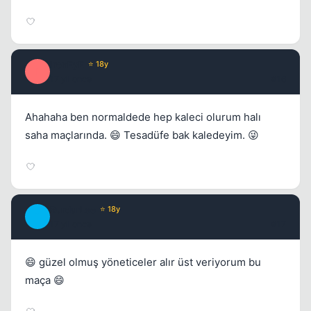
ironEyE
⭐ 18y
I
17 yil once
#16
Ahahaha ben normaldede hep kaleci olurum halı
saha maçlarında. 😄 Tesadüfe bak kaledeyim. 😜
BurdurLee
⭐ 18y
B
17 yil once
#17
😄 güzel olmuş yöneticeler alır üst veriyorum bu
maça 😄