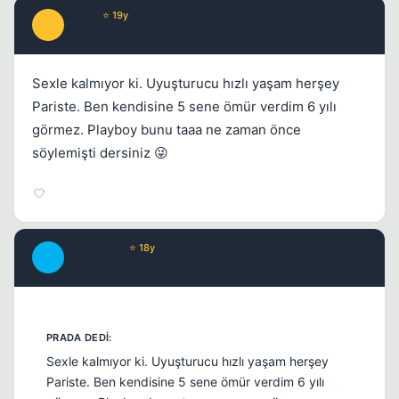
Prada
⭐ 19y
P
17 yil once
#10
Sexle kalmıyor ki. Uyuşturucu hızlı yaşam herşey
Pariste. Ben kendisine 5 sene ömür verdim 6 yılı
görmez. Playboy bunu taaa ne zaman önce
söylemişti dersiniz 😜
DeviLeyez
⭐ 18y
D
17 yil once
#11
Sexle kalmıyor ki. Uyuşturucu hızlı yaşam herşey
Pariste. Ben kendisine 5 sene ömür verdim 6 yılı