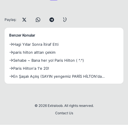
Paylaş:
Benzer Konular
Hagi Yıllar Sonra İtiraf Etti
paris hilton alttan çekim
Sehabe ~ Bana her yol Paris Hilton ( ^.^)
Paris Hilton'a 1'e 20!
En Şaşalı Açılış (SAYIN yengemiz PARİS HİLTON'da
oradaydı!)
© 2026 Extraloob. All rights reserved.
Contact Us