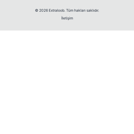
© 2026 Extraloob. Tüm hakları saklıdır.
İletişim