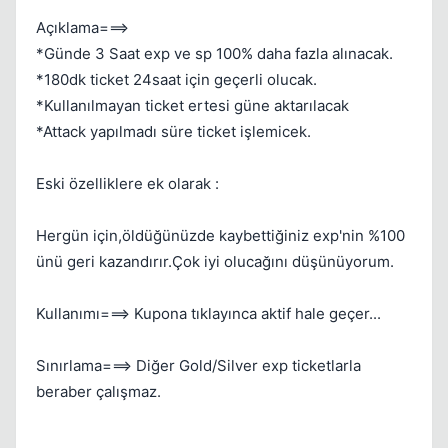
Açıklama===>
*Günde 3 Saat exp ve sp 100% daha fazla alınacak.
*180dk ticket 24saat için geçerli olucak.
*Kullanılmayan ticket ertesi güne aktarılacak
*Attack yapılmadı süre ticket işlemicek.
Kapat
Eski özelliklere ek olarak :
Hergün için,öldüğünüzde kaybettiğiniz exp'nin %100
ünü geri kazandırır.Çok iyi olucağını düşünüyorum.
Kullanımı===> Kupona tıklayınca aktif hale geçer...
Sınırlama===> Diğer Gold/Silver exp ticketlarla
beraber çalışmaz.
Kapat