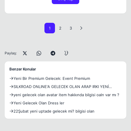
1
2
3
Paylaş:
Benzer Konular
Yeni Bir Premium Gelecek: Event Premium
SILKROAD ONLINE'A GELECEK OLAN ARAP IRKI YENİ
KANITLARI!
yeni gelecek olan avatar item hakkında bilgisi oaln var mı ?
Yeni Gelecek Olan Dress ler
22Şubat yeni uptade gelecek mi? bilgisi olan