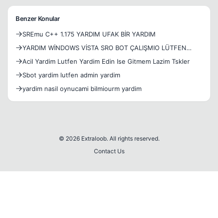
Benzer Konular
SREmu C++ 1.175 YARDIM UFAK BİR YARDIM
YARDIM WİNDOWS VİSTA SRO BOT ÇALIŞMIO LÜTFEN
YARDIM PLS
Acil Yardim Lutfen Yardim Edin Ise Gitmem Lazim Tskler
Sbot yardim lutfen admin yardim
yardim nasil oynucami bilmiourm yardim
© 2026 Extraloob. All rights reserved.
Contact Us