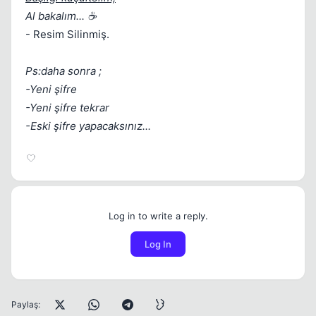
Al bakalım... ☕
- Resim Silinmiş.
Ps:daha sonra ;
-Yeni şifre
-Yeni şifre tekrar
-Eski şifre yapacaksınız...
Log in to write a reply.
Log In
Paylaş: