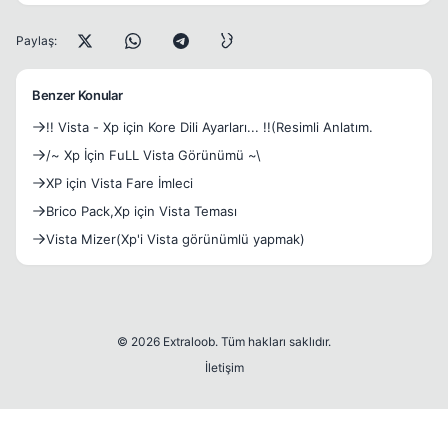
Paylaş:
Benzer Konular
!! Vista - Xp için Kore Dili Ayarları... !!(Resimli Anlatım.
/~ Xp İçin FuLL Vista Görünümü ~\
XP için Vista Fare İmleci
Brico Pack,Xp için Vista Teması
Vista Mizer(Xp'i Vista görünümlü yapmak)
© 2026 Extraloob. Tüm hakları saklıdır.
İletişim