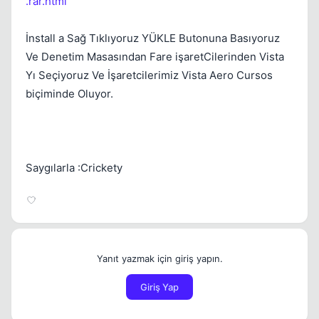
.rar.html
İnstall a Sağ Tıklıyoruz YÜKLE Butonuna Basıyoruz
Ve Denetim Masasından Fare işaretCilerinden Vista
Yı Seçiyoruz Ve İşaretcilerimiz Vista Aero Cursos
biçiminde Oluyor.
Saygılarla :Crickety
Yanıt yazmak için giriş yapın.
Giriş Yap