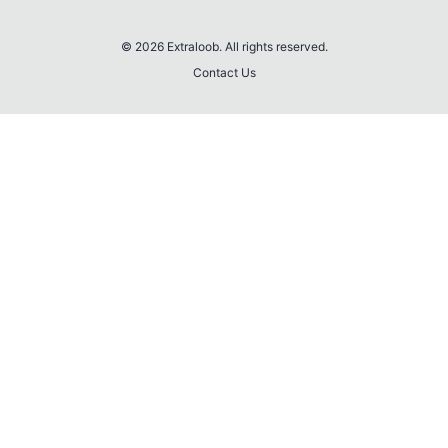
© 2026 Extraloob. All rights reserved.
Contact Us