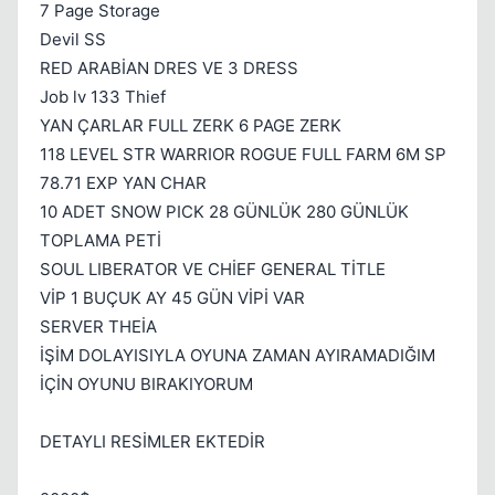
7 Page Storage
Devil SS
RED ARABİAN DRES VE 3 DRESS
Kapat
Job lv 133 Thief
YAN ÇARLAR FULL ZERK 6 PAGE ZERK
118 LEVEL STR WARRIOR ROGUE FULL FARM 6M SP
78.71 EXP YAN CHAR
10 ADET SNOW PICK 28 GÜNLÜK 280 GÜNLÜK
TOPLAMA PETİ
SOUL LIBERATOR VE CHİEF GENERAL TİTLE
VİP 1 BUÇUK AY 45 GÜN VİPİ VAR
Kapat
SERVER THEİA
İŞİM DOLAYISIYLA OYUNA ZAMAN AYIRAMADIĞIM
İÇİN OYUNU BIRAKIYORUM
DETAYLI RESİMLER EKTEDİR