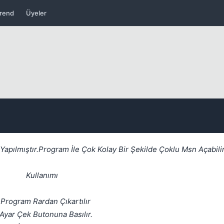
rend
Üyeler
Kapat
pılmıştır.Program İle Çok Kolay Bir Şekilde Çoklu Msn Açabilir
Kullanımı
-Program Rardan Çıkartılır
Kapat
Ayar Çek Butonuna Basılır.