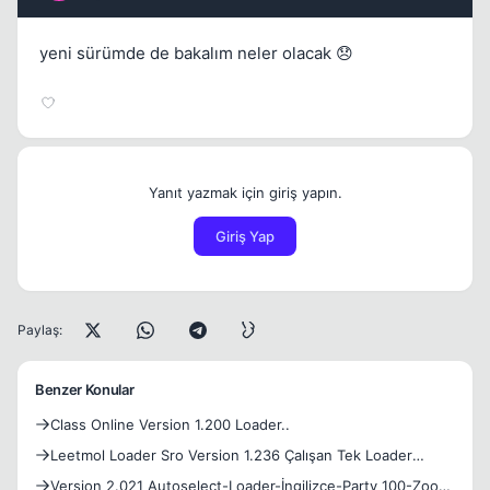
yeni sürümde de bakalım neler olacak 😞
Yanıt yazmak için giriş yapın.
Giriş Yap
Paylaş:
Benzer Konular
Class Online Version 1.200 Loader..
Leetmol Loader Sro Version 1.236 Çalışan Tek Loader
Yayında!
Version 2.021 Autoselect-Loader-İngilizce-Party 100-Zoom