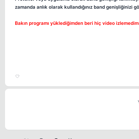
zamanda anlık olarak kullandığınız band genişliğinizi g
Bakın programı yüklediğimden beri hiç video izlemed