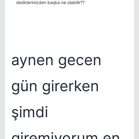
dedklerinizden başka ne olabilir??
aynen gecen
gün girerken
şimdi
giremiyorum en