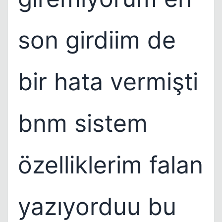
son girdiim de
bir hata vermişti
bnm sistem
özelliklerim falan
yazıyorduu bu