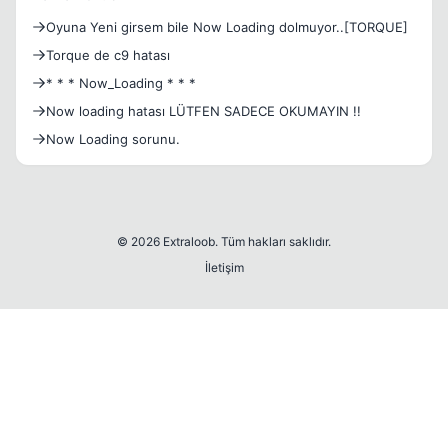
Oyuna Yeni girsem bile Now Loading dolmuyor..[TORQUE]
Torque de c9 hatası
* * * Now_Loading * * *
Now loading hatası LÜTFEN SADECE OKUMAYIN !!
Now Loading sorunu.
© 2026 Extraloob. Tüm hakları saklıdır.
İletişim