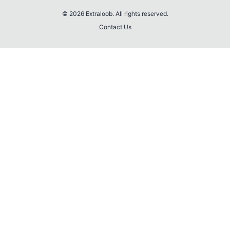
© 2026 Extraloob. All rights reserved.
Contact Us
💎