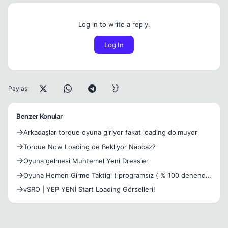
Log in to write a reply.
Log In
Paylaş:
Benzer Konular
Arkadaşlar torque oyuna giriyor fakat loading dolmuyor'
Torque Now Loading de Beklıyor Napcaz?
Oyuna gelmesi Muhtemel Yeni Dressler
Oyuna Hemen Girme Taktigi ( programsız ( % 100 denendi
yeni
vSRO | YEP YENİ Start Loading Görselleri!