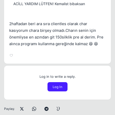
ACİLL YARDIM LÜTFEN! Kemalist bibaksan
2haftadan beri ara sıra clientles olarak char
kasıyorum chara birşey olmadı.Charın senin için
önemliyse en azından git 150silklik pre al derim. Pre
alınca programı kullanma gereğinde kalmaz 😆 😆
Log in to write a reply.
Log In
Paylaş: