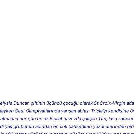
lysia Duncan çiftinin üçüncü çocuğu olarak St.Croix-Virgin ad
ayken Seul Olimpiyatlarında yarışan ablası Tricia'yı kendisine ö
satmadan her gün en az 6 saat havuzda çalışan Tim, kısa zaman
endi yaş grubunun adından en çok bahsedilen yüzücülerinden biri 