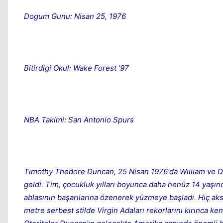
Dogum Gunu: Nisan 25, 1976
Bitirdigi Okul: Wake Forest '97
NBA Takimi: San Antonio Spurs
Timothy Thedore Duncan, 25 Nisan 1976'da Wiiliam ve De
geldi. Tim, çocukluk yılları boyunca daha henüz 14 yaşınd
ablasının başarılarına özenerek yüzmeye başladı. Hiç ak
metre serbest stilde Virgin Adaları rekorlarını kırınca k