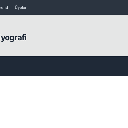
rend
Üyeler
yografi