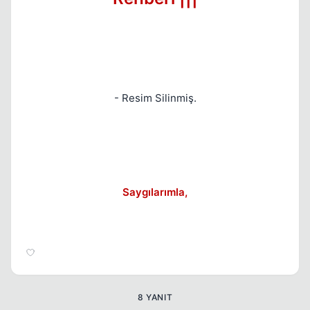
Kapat
- Resim Silinmiş.
Saygılarımla,
Kapat
8 YANIT