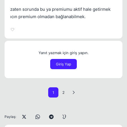
zaten sorunda bu ya premiumu aktif hale getirmek
ıcın premium olmadan bağlanabilmek.
Yanıt yazmak için giriş yapın.
Giriş Yap
1
2
Paylaş: