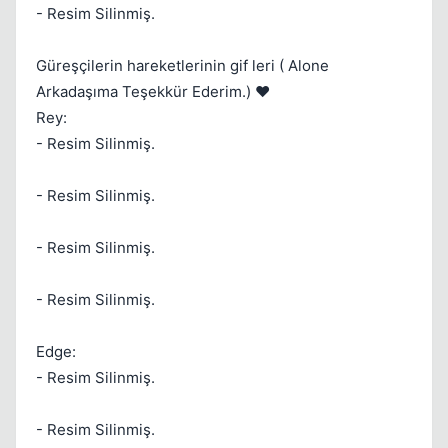
- Resim Silinmiş.
Kapat
Güreşçilerin hareketlerinin gif leri ( Alone
Arkadaşıma Teşekkür Ederim.) ❤️
Rey:
- Resim Silinmiş.
- Resim Silinmiş.
- Resim Silinmiş.
- Resim Silinmiş.
Edge:
- Resim Silinmiş.
- Resim Silinmiş.