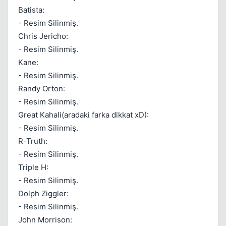
Batista:
- Resim Silinmiş.
Chris Jericho:
- Resim Silinmiş.
Kane:
Kapat
- Resim Silinmiş.
Randy Orton:
- Resim Silinmiş.
Great Kahali(aradaki farka dikkat xD):
- Resim Silinmiş.
R-Truth:
- Resim Silinmiş.
Triple H:
- Resim Silinmiş.
Dolph Ziggler:
- Resim Silinmiş.
John Morrison: