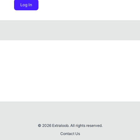
Log In
© 2026 Extraloob. All rights reserved.
Contact Us