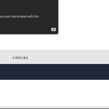
Kapat
5 REPLIES
Kapat