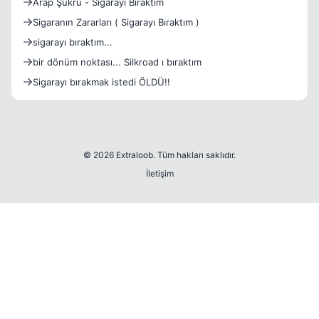
Arap Şükrü - Sigarayı Bıraktım
Sigaranın Zararları ( Sigarayı Bıraktım )
sigarayı bıraktım...
bir dönüm noktası... Silkroad ı bıraktım
Sigarayı bırakmak istedi ÖLDÜ!!
© 2026 Extraloob. Tüm hakları saklıdır.
İletişim