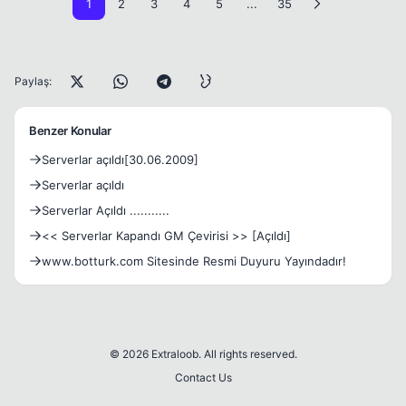
1
2
3
4
5
...
35
Paylaş:
Benzer Konular
Serverlar açıldı[30.06.2009]
Serverlar açıldı
Serverlar Açıldı ...........
<< Serverlar Kapandı GM Çevirisi >> [Açıldı]
www.botturk.com Sitesinde Resmi Duyuru Yayındadır!
© 2026 Extraloob. All rights reserved.
Contact Us