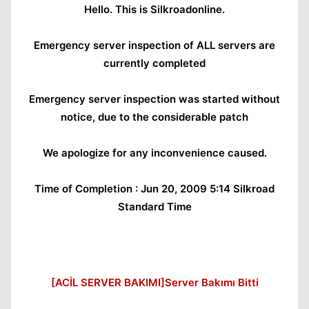
Hello. This is Silkroadonline.
Emergency server inspection of ALL servers are
Kapat
currently completed
Emergency server inspection was started without
notice, due to the considerable patch
We apologize for any inconvenience caused.
Kapat
Time of Completion : Jun 20, 2009 5:14 Silkroad
Standard Time
[ACİL SERVER BAKIMI]Server Bakımı Bitti
Kapat