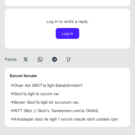
Log in to write a reply.
Log In
Paylaş:
Benzer Konular
Okan Abi SBOT'la İlgili Bakabilirmisin?
Sbot'la ilgili bi sorum var
Beyler Sbot'la ilgili bir sorunum var..
WTT SBot // Sbot'u Tamdonem.com'la TAKAS.
Arkadaşlar sbot ile ilgili 1 sorum olacak sbot ustaları içer