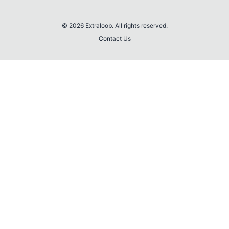
© 2026 Extraloob. All rights reserved.
Contact Us
💎