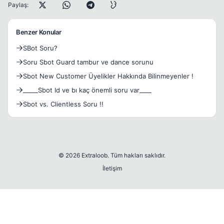
Paylaş:
Benzer Konular
SBot Soru?
Soru Sbot Guard tambur ve dance sorunu
Sbot New Customer Üyelikler Hakkında Bilinmeyenler !
_____Sbot Id ve bı kaç önemli soru var____
Sbot vs. Clientless Soru !!
© 2026 Extraloob. Tüm hakları saklıdır.
İletişim