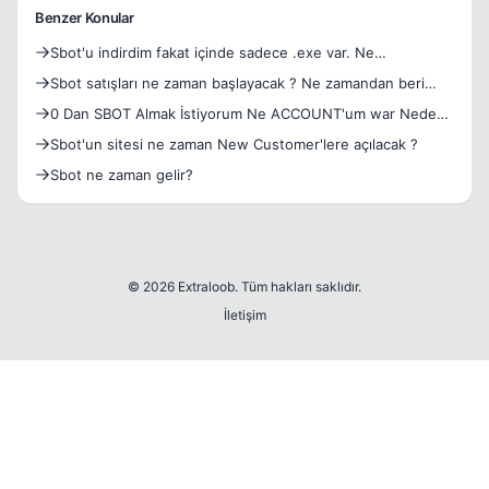
Benzer Konular
Sbot'u indirdim fakat içinde sadece .exe var. Ne
yapmalıyım.
Sbot satışları ne zaman başlayacak ? Ne zamandan beri
kapalı
0 Dan SBOT Almak İstiyorum Ne ACCOUNT'um war Nede
Sbot'um.
Sbot'un sitesi ne zaman New Customer'lere açılacak ?
Sbot ne zaman gelir?
© 2026 Extraloob. Tüm hakları saklıdır.
İletişim