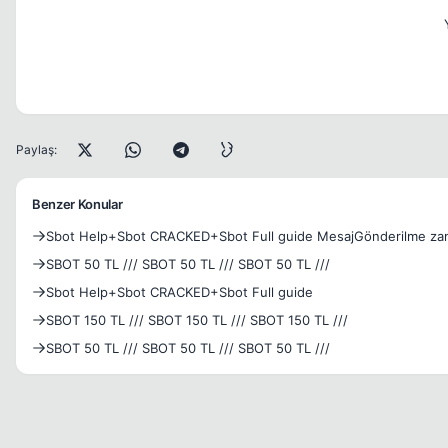
Paylaş:
Benzer Konular
Sbot Help+Sbot CRACKED+Sbot Full guide MesajGönderilme z
SBOT 50 TL /// SBOT 50 TL /// SBOT 50 TL ///
Sbot Help+Sbot CRACKED+Sbot Full guide
SBOT 150 TL /// SBOT 150 TL /// SBOT 150 TL ///
SBOT 50 TL /// SBOT 50 TL /// SBOT 50 TL ///