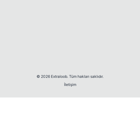
© 2026 Extraloob. Tüm hakları saklıdır.
İletişim