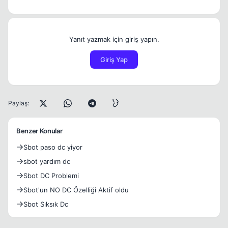
Yanıt yazmak için giriş yapın.
Giriş Yap
Paylaş:
Benzer Konular
Sbot paso dc yiyor
sbot yardım dc
Sbot DC Problemi
Sbot'un NO DC Özelliği Aktif oldu
Sbot Sıksık Dc