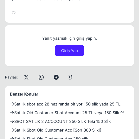
Yanıt yazmak için giriş yapın.
Giriş Yap
Paylaş:
Benzer Konular
Satılık sbot acc 28 haziranda bitiyor 150 silk yada 25 TL
Satılık Old Costomer Sbot Account 25 TL veya 150 Silk ^^
SBOT SATILIK 2 ACCCOUNT 250 SİLK Teki 150 Sİlk
Satılık Sbot Old Customer Acc [Son 300 Silk!]
Satılık Sbot Old Customer Acc 250 silk