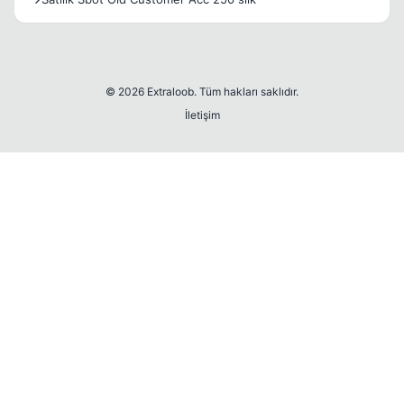
© 2026 Extraloob. Tüm hakları saklıdır.
İletişim