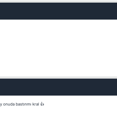
y onuda bastınmı kral 👍