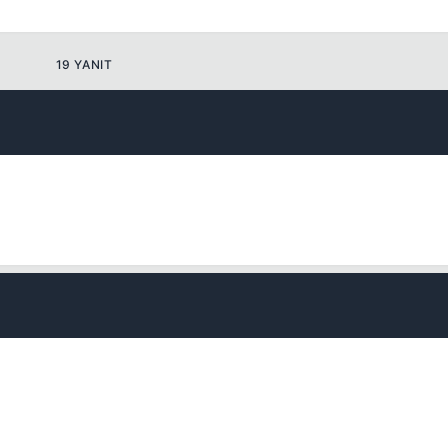
19 YANIT
Kapat
Kapat