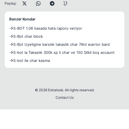
Paylaş:
Benzer Konular
S-BOT 1.06 kasada hata raporu veriyor
S-Bot char block
S-Bot Uyeligine karsılık takaslık char 74lvl warrior bard
S-bot la Takaslık 300k sp li char ve 150 Silkli boş accaunt
S-bot ile char kasma
© 2026 Extraloob. All rights reserved.
Contact Us