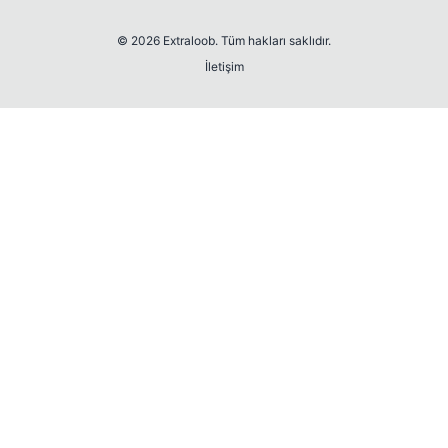
© 2026 Extraloob. Tüm hakları saklıdır.
İletişim