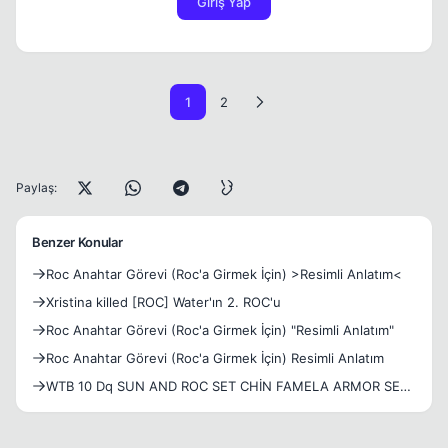
Giriş Yap
1
2
Paylaş:
Benzer Konular
Roc Anahtar Görevi (Roc'a Girmek İçin) >Resimli Anlatım<
Xristina killed [ROC] Water'ın 2. ROC'u
Roc Anahtar Görevi (Roc'a Girmek İçin) "Resimli Anlatım"
Roc Anahtar Görevi (Roc'a Girmek İçin) Resimli Anlatım
WTB 10 Dq SUN AND ROC SET CHİN FAMELA ARMOR SET
+7