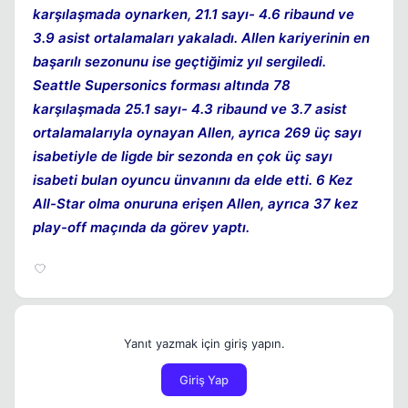
karşılaşmada oynarken, 21.1 sayı- 4.6 ribaund ve
3.9 asist ortalamaları yakaladı. Allen kariyerinin en
başarılı sezonunu ise geçtiğimiz yıl sergiledi.
Seattle Supersonics forması altında 78
karşılaşmada 25.1 sayı- 4.3 ribaund ve 3.7 asist
ortalamalarıyla oynayan Allen, ayrıca 269 üç sayı
isabetiyle de ligde bir sezonda en çok üç sayı
isabeti bulan oyuncu ünvanını da elde etti. 6 Kez
All-Star olma onuruna erişen Allen, ayrıca 37 kez
play-off maçında da görev yaptı.
Yanıt yazmak için giriş yapın.
Giriş Yap