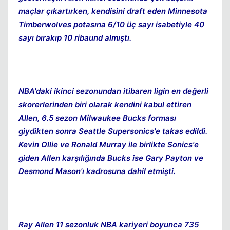
maçlar çıkartırken, kendisini draft eden Minnesota
Timberwolves potasına 6/10 üç sayı isabetiyle 40
sayı bırakıp 10 ribaund almıştı.
NBA'daki ikinci sezonundan itibaren ligin en değerli
skorerlerinden biri olarak kendini kabul ettiren
Allen, 6.5 sezon Milwaukee Bucks forması
giydikten sonra Seattle Supersonics'e takas edildi.
Kevin Ollie ve Ronald Murray ile birlikte Sonics'e
giden Allen karşılığında Bucks ise Gary Payton ve
Desmond Mason'ı kadrosuna dahil etmişti.
Ray Allen 11 sezonluk NBA kariyeri boyunca 735