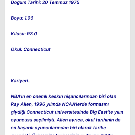
Doğum Tarihi: 20 Temmuz 1975
Boyu: 1.96
Kilosu: 93.0
Kapat
Okul: Connecticut
Kariyeri..
NBA'in en önemli keskin nişancılarından biri olan
Ray Allen, 1996 yılında NCAA'lerde formasını
giydiği Connecticut üniversitesinde Big East'te yılın
oyuncusu seçilmişti. Allen ayrıca, okul tarihinin de
en başarılı oyuncularından biri olarak tarihe