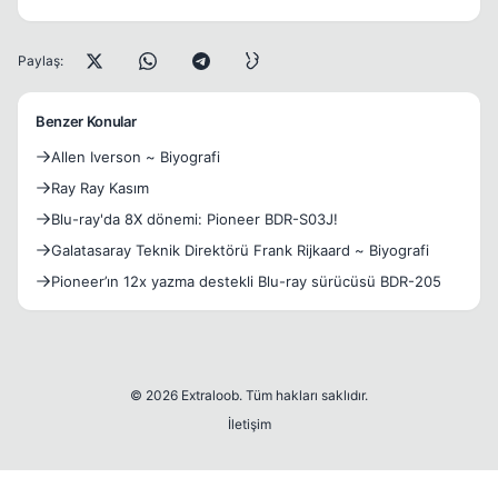
Paylaş:
Benzer Konular
Allen Iverson ~ Biyografi
Ray Ray Kasım
Blu-ray'da 8X dönemi: Pioneer BDR-S03J!
Galatasaray Teknik Direktörü Frank Rijkaard ~ Biyografi
Pioneer’ın 12x yazma destekli Blu-ray sürücüsü BDR-205
© 2026 Extraloob. Tüm hakları saklıdır.
İletişim