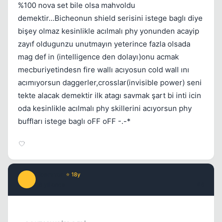
%100 nova set bile olsa mahvoldu
demektir...Bicheonun shield serisini istege baglı diye
bişey olmaz kesinlikle acılmalı phy yonunden acayip
zayıf oldugunzu unutmayın yeterince fazla olsada
mag def in (intelligence den dolayı)onu acmak
mecburiyetindesn fire wallı acıyosun cold wall ını
acımıyorsun daggerler,crosslar(invisible power) seni
tekte alacak demektir ilk atagı savmak şart bi inti icin
oda kesinlikle acılmalı phy skillerini acıyorsun phy
buffları istege baglı oFF oFF -.-*
liberator
⭐ 18y
L
16 yil once
#8