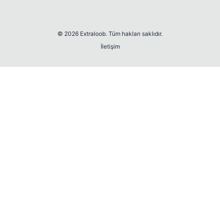
© 2026 Extraloob. Tüm hakları saklıdır.
İletişim