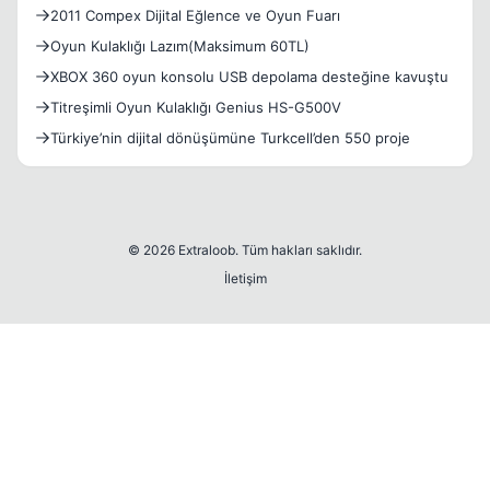
2011 Compex Dijital Eğlence ve Oyun Fuarı
Oyun Kulaklığı Lazım(Maksimum 60TL)
XBOX 360 oyun konsolu USB depolama desteğine kavuştu
Titreşimli Oyun Kulaklığı Genius HS-G500V
Türkiye’nin dijital dönüşümüne Turkcell’den 550 proje
© 2026 Extraloob. Tüm hakları saklıdır.
İletişim