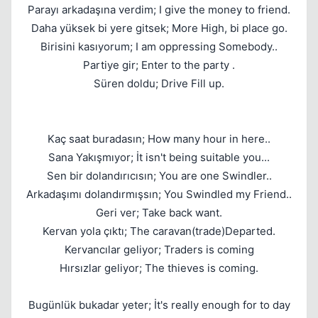
Parayı arkadaşına verdim; I give the money to friend.
Daha yüksek bi yere gitsek; More High, bi place go.
Birisini kasıyorum; I am oppressing Somebody..
Partiye gir; Enter to the party .
Süren doldu; Drive Fill up.
Kaç saat buradasın; How many hour in here..
Sana Yakışmıyor; İt isn't being suitable you...
Sen bir dolandırıcısın; You are one Swindler..
Arkadaşımı dolandırmışsın; You Swindled my Friend..
Geri ver; Take back want.
Kervan yola çıktı; The caravan(trade)Departed.
Kervancılar geliyor; Traders is coming
Hırsızlar geliyor; The thieves is coming.
Bugünlük bukadar yeter; İt's really enough for to day