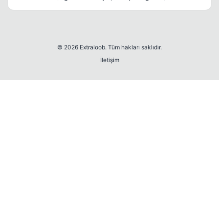
© 2026 Extraloob. Tüm hakları saklıdır.
İletişim