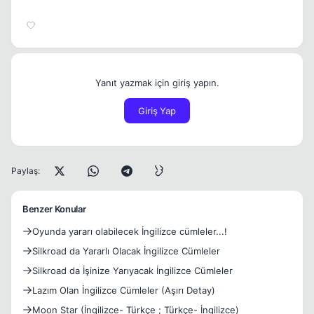
Yanıt yazmak için giriş yapın.
Giriş Yap
Paylaş:
Benzer Konular
Oyunda yararı olabilecek İngilizce cümleler...!
Silkroad da Yararlı Olacak İngilizce Cümleler
Silkroad da İşinize Yarıyacak İngilizce Cümleler
Lazım Olan İngilizce Cümleler (Aşırı Detay)
Moon Star (İngilizce- Türkçe ; Türkçe- İngilizce)