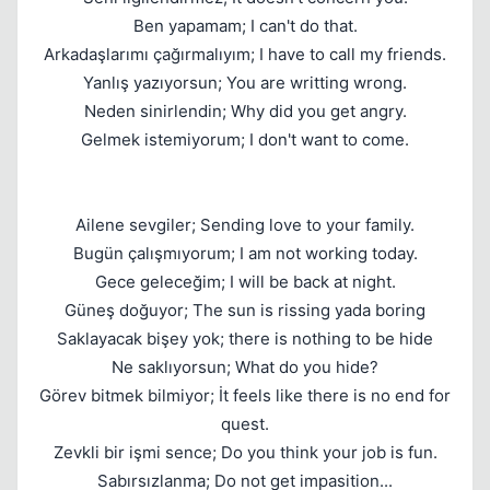
Ben yapamam; I can't do that.
Arkadaşlarımı çağırmalıyım; I have to call my friends.
Yanlış yazıyorsun; You are writting wrong.
Neden sinirlendin; Why did you get angry.
Gelmek istemiyorum; I don't want to come.
Ailene sevgiler; Sending love to your family.
Bugün çalışmıyorum; I am not working today.
Gece geleceğim; I will be back at night.
Güneş doğuyor; The sun is rissing yada boring
Saklayacak bişey yok; there is nothing to be hide
Ne saklıyorsun; What do you hide?
Görev bitmek bilmiyor; İt feels like there is no end for
quest.
Zevkli bir işmi sence; Do you think your job is fun.
Sabırsızlanma; Do not get impasition...