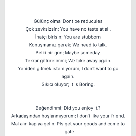
Gülünç olma; Dont be reducules
Çok zevksizsin; You have no taste at all.
İnatçı birisin; You are stubborn
Konuşmamız gerek; We need to talk.
Belki bir gün; Maybe someday.
Tekrar götürelimmi; We take away again.
Yeniden gitmek istemiyorum; I don't want to go
again.
Sıkıcı oluyor; İt is Boring.
Beğendinmi; Did you enjoy it.?
Arkadaşından hoşlanmıyorum; I don't like your friend.
Mal alın kapıya gelin; Pls get your goods and come to
.. gate.