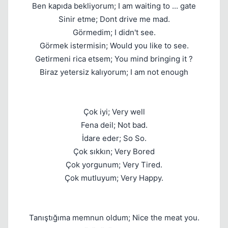
Ben kapıda bekliyorum; I am waiting to ... gate
Sinir etme; Dont drive me mad.
Görmedim; I didn't see.
Görmek istermisin; Would you like to see.
Getirmeni rica etsem; You mind bringing it ?
Biraz yetersiz kalıyorum; I am not enough
Çok iyi; Very well
Fena deil; Not bad.
İdare eder; So So.
Çok sıkkın; Very Bored
Çok yorgunum; Very Tired.
Çok mutluyum; Very Happy.
Tanıştığıma memnun oldum; Nice the meat you.