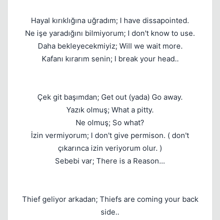
Hayal kırıklığına uğradım; I have dissapointed.
Ne işe yaradığını bilmiyorum; I don't know to use.
Daha bekleyecekmiyiz; Will we wait more.
Kafanı kırarım senin; I break your head..
Kapat
Çek git başımdan; Get out (yada) Go away.
Yazık olmuş; What a pitty.
Ne olmuş; So what?
İzin vermiyorum; I don't give permison. ( don't
çıkarınca izin veriyorum olur. )
Kapat
Sebebi var; There is a Reason...
Thief geliyor arkadan; Thiefs are coming your back
side..