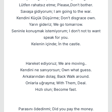
Lütfen rahatsız etme; Please,Don't bother.
Savaşa gidiyorum; I am going to the war.
Kendini Küçük Düşürme; Don't disgrace own.
Yarın gideriz; We go tomarrow.
Seninle konuşmak istemiyorum; I don't not to want
speak for you.
Kelenin içinde; İn the castle.
Hareket ediyoruz; We are moving..
Kendini ne sanıyorsun; Own what guess.
Arkalarından dolaş; Back Walk around.
Onlarla uğraşma; With Them, Deal.
Hızlı olun; Become fast.
Parasını ödedinmi; Did you pay the money.