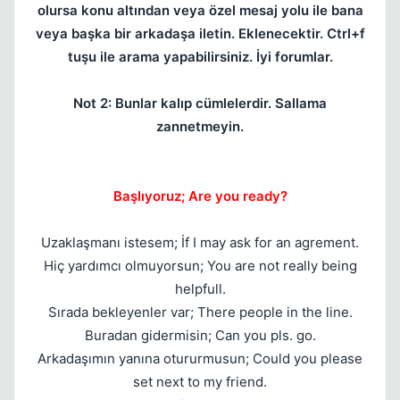
olursa konu altından veya özel mesaj yolu ile bana
veya başka bir arkadaşa iletin. Eklenecektir. Ctrl+f
tuşu ile arama yapabilirsiniz. İyi forumlar.
Not 2: Bunlar kalıp cümlelerdir. Sallama
zannetmeyin.
Başlıyoruz; Are you ready?
Uzaklaşmanı istesem; İf I may ask for an agrement.
Hiç yardımcı olmuyorsun; You are not really being
helpfull.
Sırada bekleyenler var; There people in the line.
Buradan gidermisin; Can you pls. go.
Kapat
Arkadaşımın yanına otururmusun; Could you please
set next to my friend.