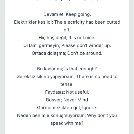
Devam et; Keep going.
Elektirikler kesildi; The electricity had been cutted
off.
Hiç hoş değil; İt is not nice.
Ortamı germeyin; Please don't winder up.
Ortada dolaşma; Don't be around.
Kapat
Bu kadar mı; İs that enough?
Gereksiz sıkıntı yapıyorsun; There is no need to
tense.
Faydasız; Not useful.
Boşver; Never Mind
Görmemezlikten gel; İgnore.
Neden benimle konuşmuyorsun; Why don't you
Kapat
speak with me?