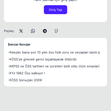
Giriş Yap
Paylaş:
Benzer Konular
beyler bana son 10 yılın öss fizik soru ve cevapları lazım p
ÖSS'ye girecek genci bıçaklayarak öldürdü
KPSS ve ÖSS tarihleri ve ücretleri belli oldu (tüm sınavlar)
Yıl 1962 Öss kalkıyor !
ÖSS Sonuçları 2009