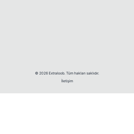
© 2026 Extraloob. Tüm hakları saklıdır.
İletişim