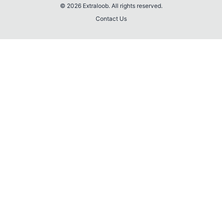
© 2026 Extraloob. All rights reserved.
Contact Us