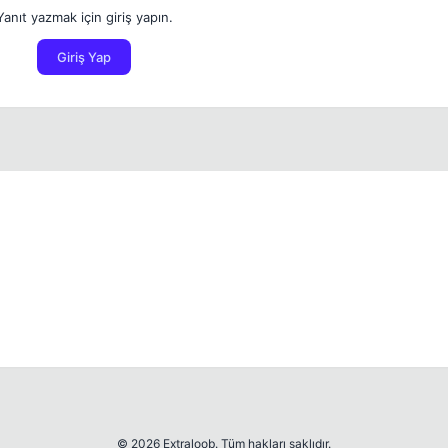
Yanıt yazmak için giriş yapın.
Giriş Yap
© 2026 Extraloob. Tüm hakları saklıdır.