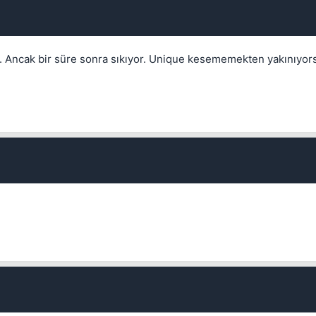
Kapat
.. Ancak bir süre sonra sıkıyor. Unique kesememekten yakınıyor
Kapat
Kapat