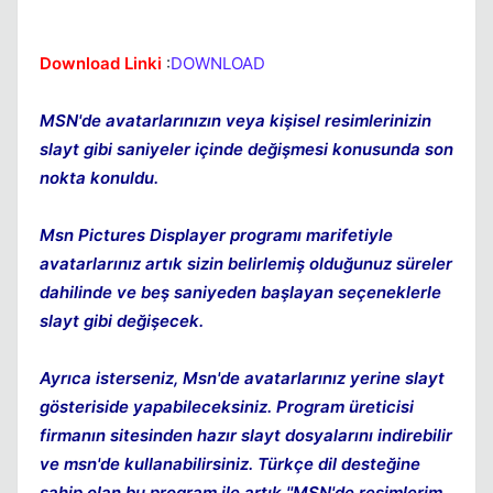
Kapat
Download Linki
:
DOWNLOAD
MSN'de avatarlarınızın veya kişisel resimlerinizin
slayt gibi saniyeler içinde değişmesi konusunda son
nokta konuldu.
Msn Pictures Displayer programı marifetiyle
avatarlarınız artık sizin belirlemiş olduğunuz süreler
dahilinde ve beş saniyeden başlayan seçeneklerle
slayt gibi değişecek.
Ayrıca isterseniz, Msn'de avatarlarınız yerine slayt
gösteriside yapabileceksiniz. Program üreticisi
firmanın sitesinden hazır slayt dosyalarını indirebilir
ve msn'de kullanabilirsiniz. Türkçe dil desteğine
sahip olan bu program ile artık ''MSN'de resimlerim