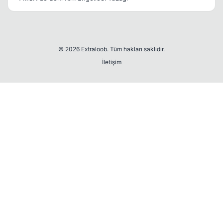
© 2026 Extraloob. Tüm hakları saklıdır.
İletişim