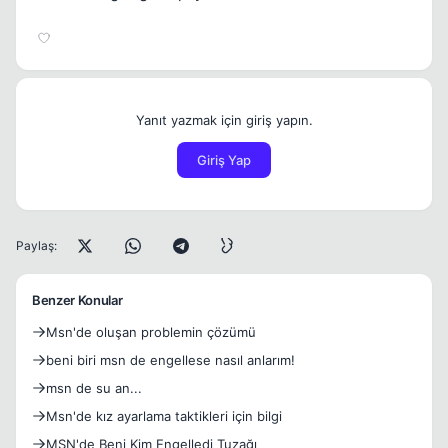
Yanıt yazmak için giriş yapın.
Giriş Yap
Paylaş:
Benzer Konular
Msn'de oluşan problemin çözümü
beni biri msn de engellese nasıl anlarım!
msn de su an...
Msn'de kız ayarlama taktikleri için bilgi
MSN'de Beni Kim Engelledi Tuzağı