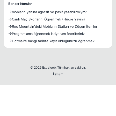
Benzer Konular
mobların yanına agresif ve pasif yazabilirmiyiz?
Canlı Maç Skorlarını Öğrenmek (Hücre Yayını)
Roc Mountain'deki Mobların Statları ve Düşen İtemler
Programlama öğrenmek istiyorum önerileriniz
Hotmail'e hangi tarihte kayıt olduğunuzu öğrenmek
istermisin
© 2026 Extraloob. Tüm hakları saklıdır.
İletişim