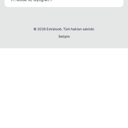
© 2026 Extraloob. Tüm hakları saklıdır.
İletişim