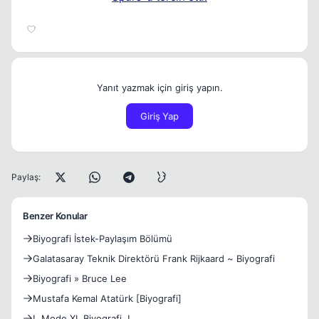
Yanıt yazmak için giriş yapın.
Giriş Yap
Paylaş:
Benzer Konular
Biyografi İstek-Paylaşım Bölümü
Galatasaray Teknik Direktörü Frank Rijkaard ~ Biyografi
Biyografi » Bruce Lee
Mustafa Kemal Atatürk [Biyografi]
!..Mode XL Biyografi..!