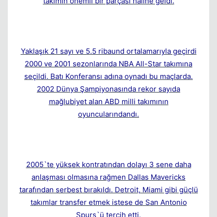
takımın önemli bir parçası haline geldi.
Yaklaşık 21 sayı ve 5.5 ribaund ortalamarıyla geçirdi
2000 ve 2001 sezonlarında NBA All-Star takımına
seçildi. Batı Konferansı adına oynadı bu maçlarda.
2002 Dünya Şampiyonasında rekor sayıda
mağlubiyet alan ABD milli takımının
oyuncularındandı.
2005`te yüksek kontratından dolayı 3 sene daha
anlaşması olmasına rağmen Dallas Mavericks
tarafından serbest bırakıldı. Detroit, Miami gibi güçlü
takımlar transfer etmek istese de San Antonio
Spurs`ü tercih etti.